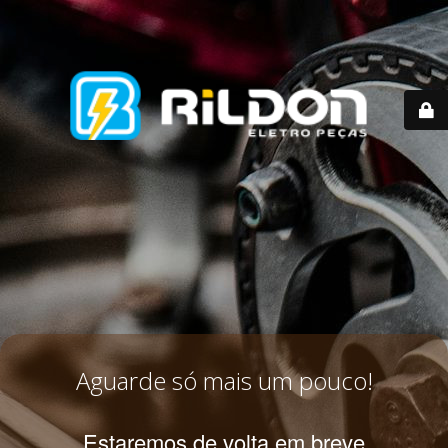
Aguarde só mais um pouco!
Estaremos de volta em breve