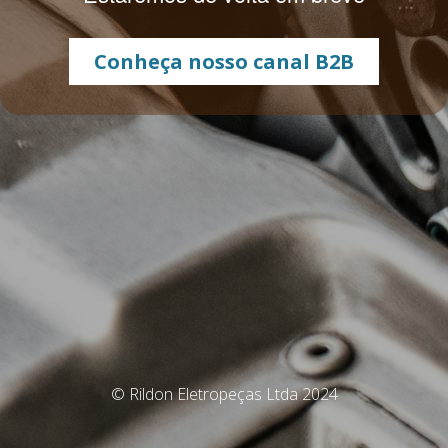
Conheça nosso canal B2B
© Rildon Eletropeças Ltda 2024