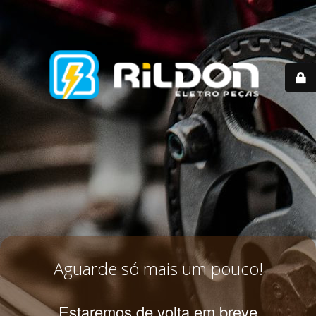
Aguarde só mais um pouco!
Estaremos de volta em breve