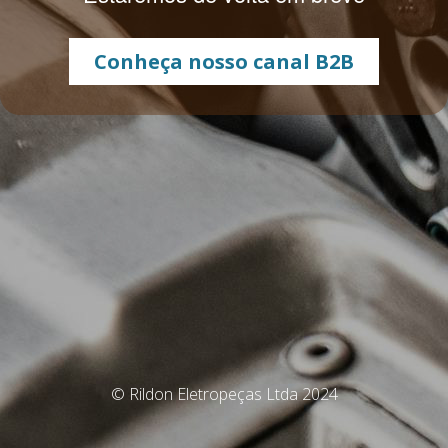
Conheça nosso canal B2B
© Rildon Eletropeças Ltda 2024