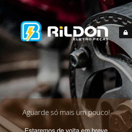
Aguarde só mais um pouco!
Estaremos de volta em breve