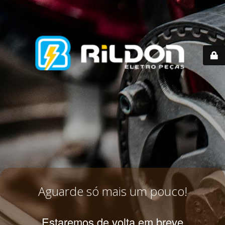
Aguarde só mais um pouco!
Estaremos de volta em breve