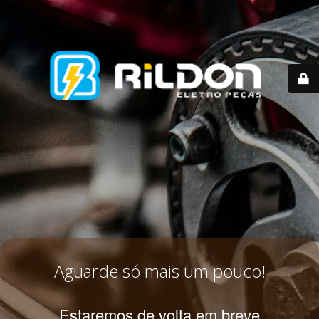
Aguarde só mais um pouco!
Estaremos de volta em breve