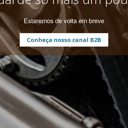
Estaremos de volta em breve
Conheça nosso canal B2B