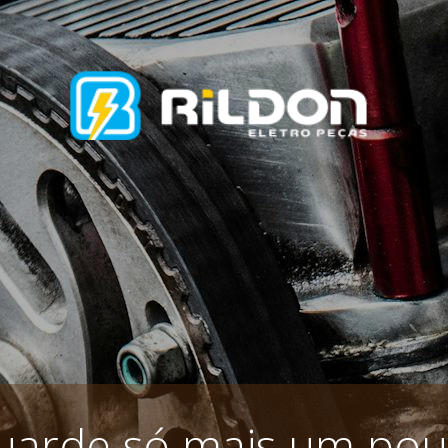
uarde só mais um pou