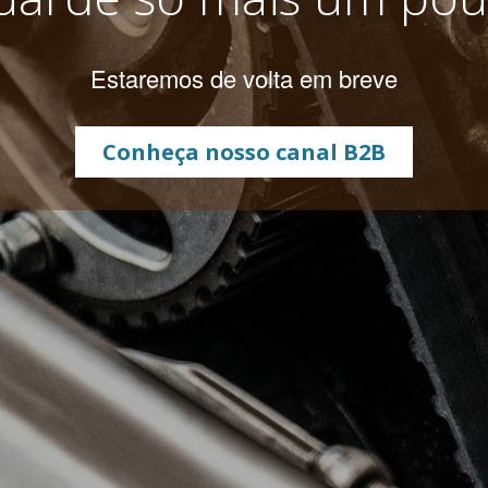
Estaremos de volta em breve
Conheça nosso canal B2B