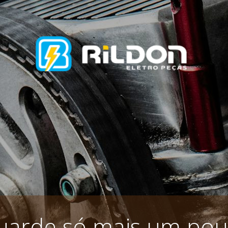
uarde só mais um pou