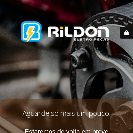
Aguarde só mais um pouco!
Estaremos de volta em breve