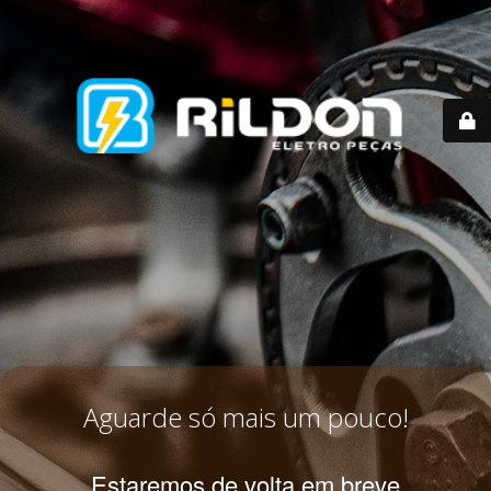
Aguarde só mais um pouco!
Estaremos de volta em breve