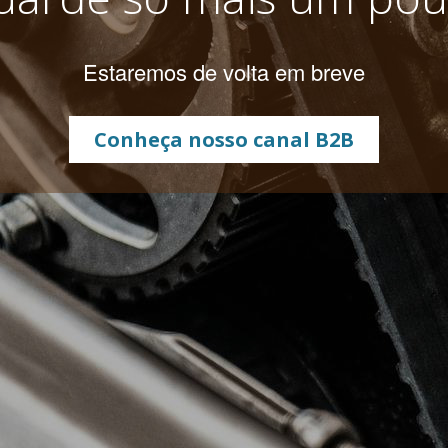
Estaremos de volta em breve
Conheça nosso canal B2B