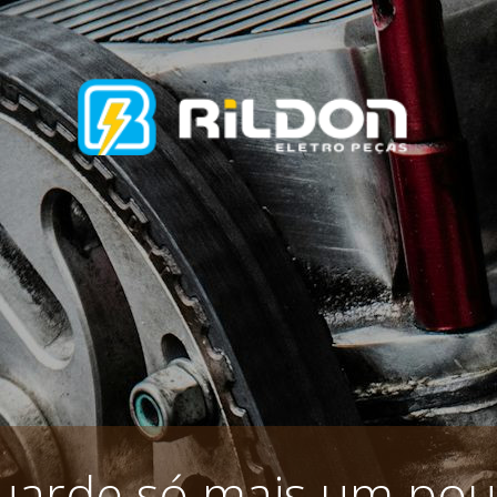
uarde só mais um pou