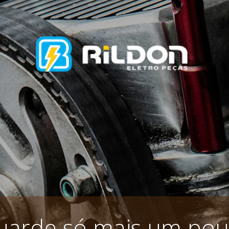
uarde só mais um pou