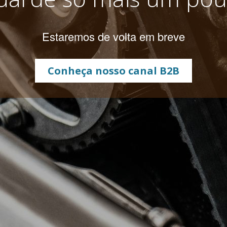
Estaremos de volta em breve
Conheça nosso canal B2B