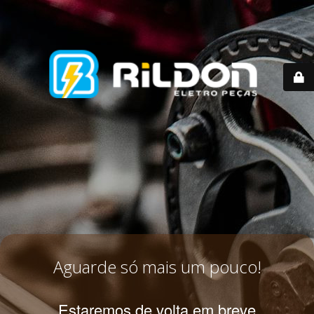
Aguarde só mais um pouco!
Estaremos de volta em breve