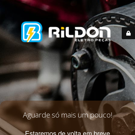
Aguarde só mais um pouco!
Estaremos de volta em breve