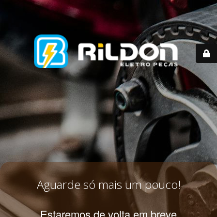
Aguarde só mais um pouco!
Estaremos de volta em breve