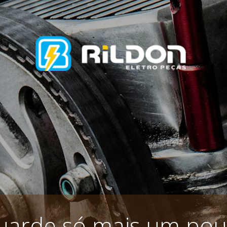
uarde só mais um pou