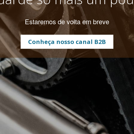
Estaremos de volta em breve
Conheça nosso canal B2B