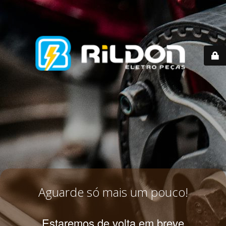
Aguarde só mais um pouco!
Estaremos de volta em breve