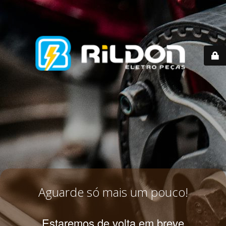
Aguarde só mais um pouco!
Estaremos de volta em breve