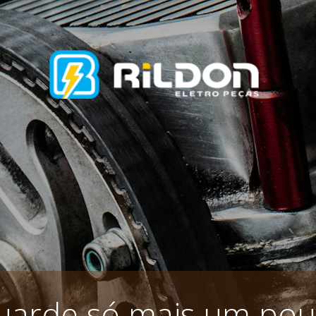
uarde só mais um pou