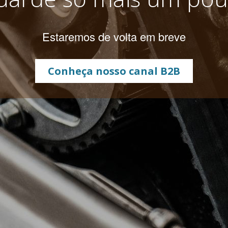
Estaremos de volta em breve
Conheça nosso canal B2B