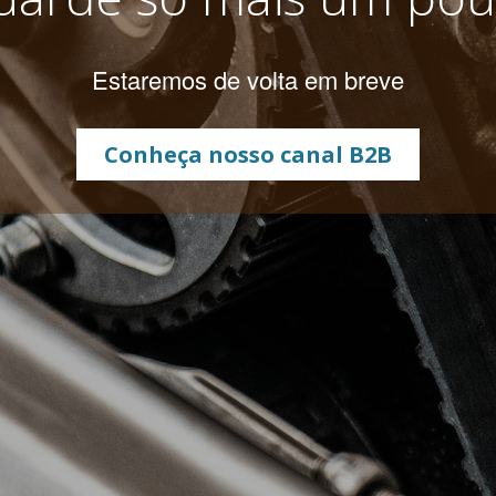
Estaremos de volta em breve
Conheça nosso canal B2B