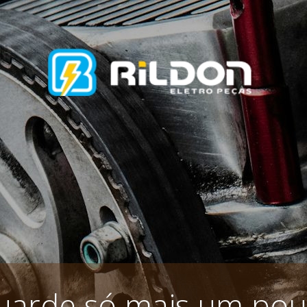
uarde só mais um pou