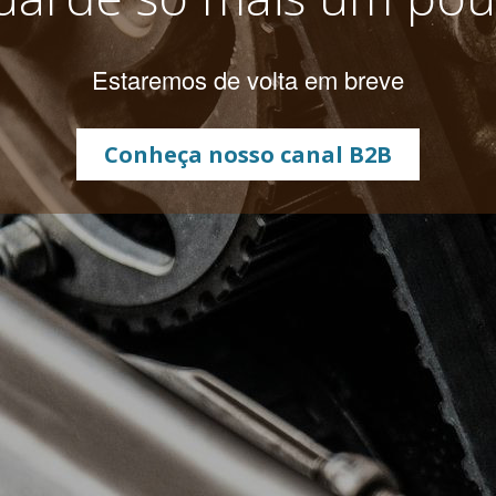
Estaremos de volta em breve
Conheça nosso canal B2B