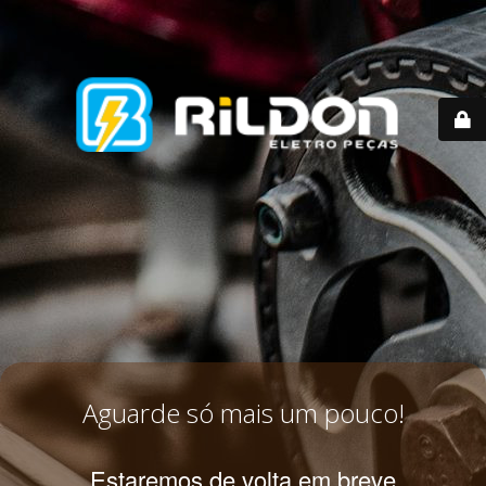
Aguarde só mais um pouco!
Estaremos de volta em breve