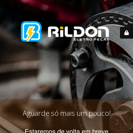
Aguarde só mais um pouco!
Estaremos de volta em breve