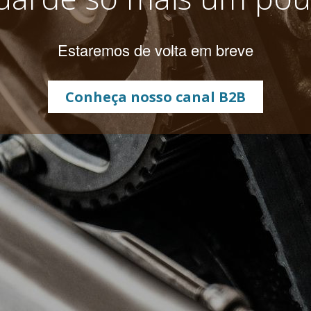
Estaremos de volta em breve
Conheça nosso canal B2B