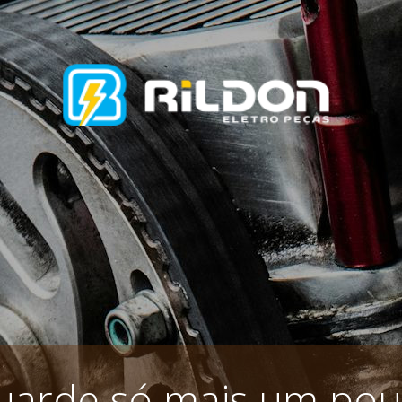
uarde só mais um pou