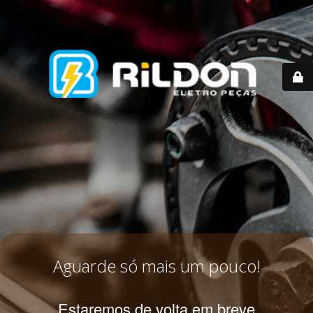
Aguarde só mais um pouco!
Estaremos de volta em breve