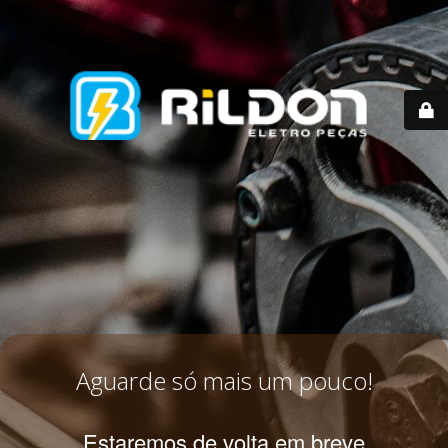
Aguarde só mais um pouco!
Estaremos de volta em breve