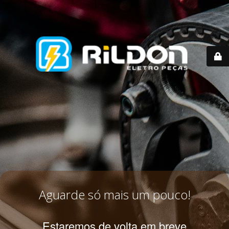
Aguarde só mais um pouco!
Estaremos de volta em breve