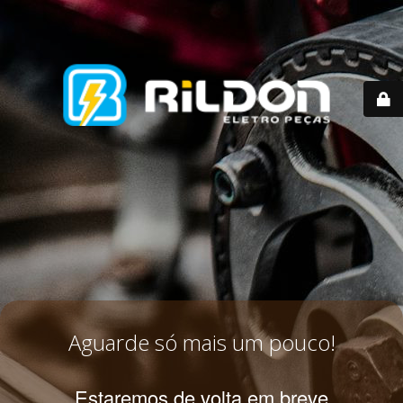
Aguarde só mais um pouco!
Estaremos de volta em breve