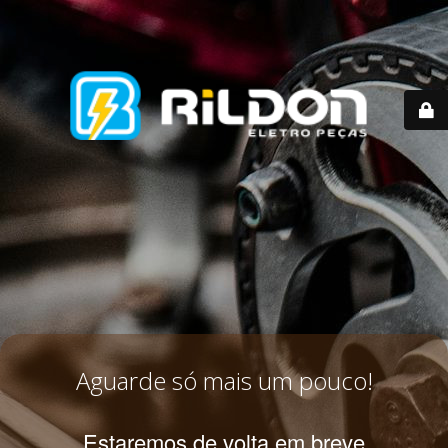
Aguarde só mais um pouco!
Estaremos de volta em breve