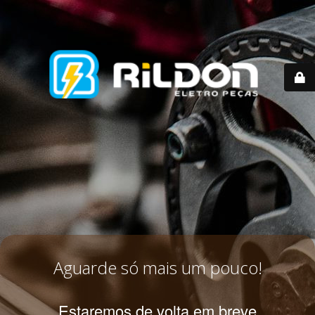
Aguarde só mais um pouco!
Estaremos de volta em breve