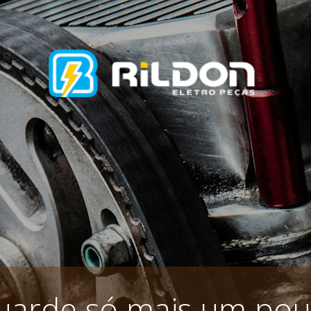
uarde só mais um pou