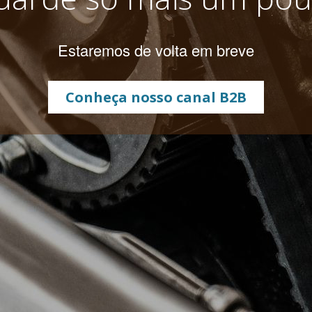
Estaremos de volta em breve
Conheça nosso canal B2B