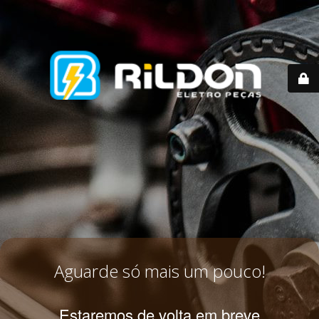
Aguarde só mais um pouco!
Estaremos de volta em breve