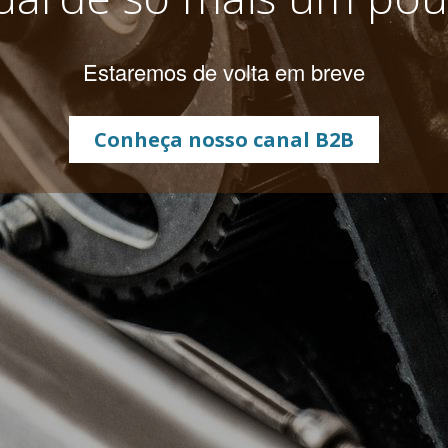
Estaremos de volta em breve
Conheça nosso canal B2B