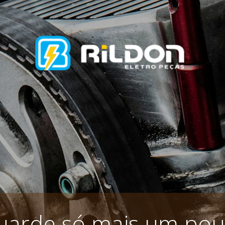
uarde só mais um pou