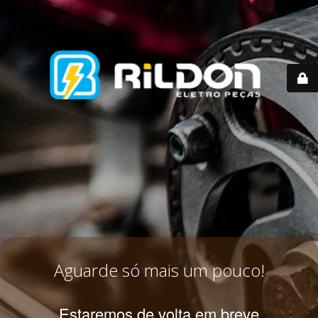
Aguarde só mais um pouco!
Estaremos de volta em breve