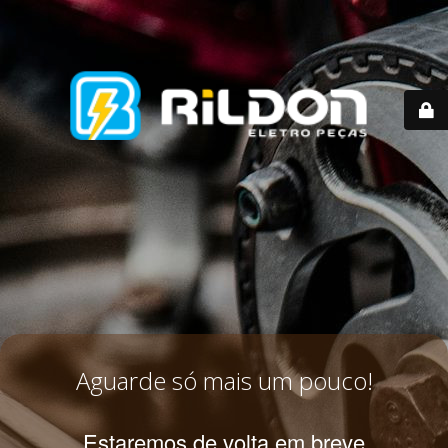
Aguarde só mais um pouco!
Estaremos de volta em breve