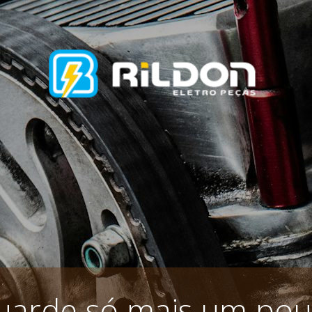
uarde só mais um pou