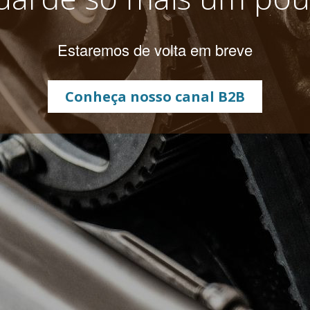
Estaremos de volta em breve
Conheça nosso canal B2B