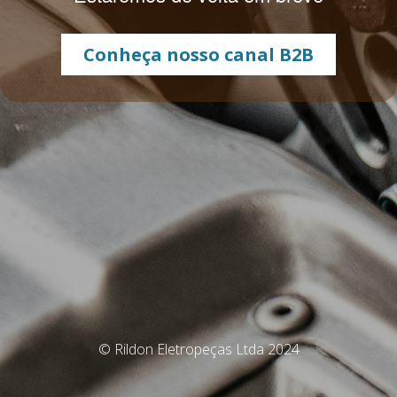
Conheça nosso canal B2B
© Rildon Eletropeças Ltda 2024