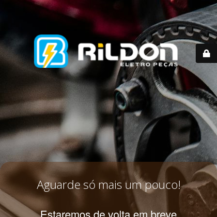
Aguarde só mais um pouco!
Estaremos de volta em breve