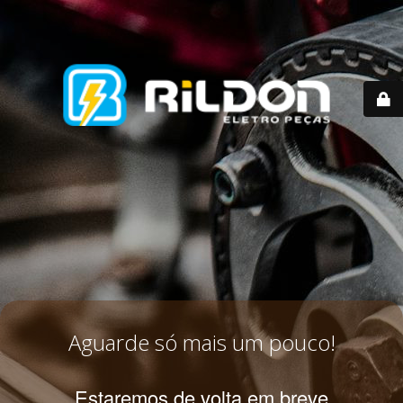
Aguarde só mais um pouco!
Estaremos de volta em breve