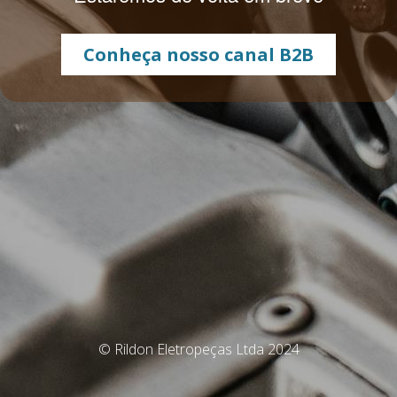
Conheça nosso canal B2B
© Rildon Eletropeças Ltda 2024