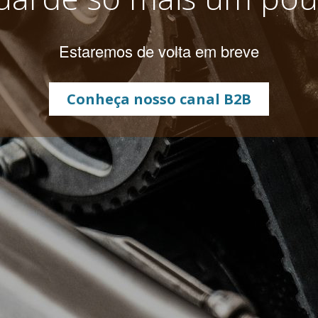
Estaremos de volta em breve
Conheça nosso canal B2B