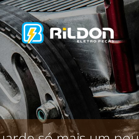
uarde só mais um pou