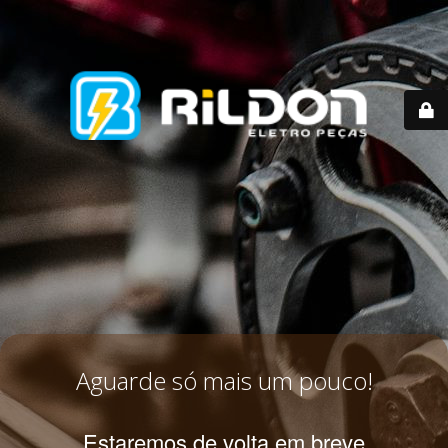
Aguarde só mais um pouco!
Estaremos de volta em breve