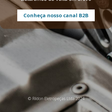
Conheça nosso canal B2B
© Rildon Eletropeças Ltda 2024