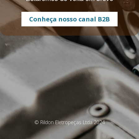
Conheça nosso canal B2B
© Rildon Eletropeças Ltda 2024