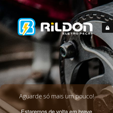
Aguarde só mais um pouco!
Estaremos de volta em breve