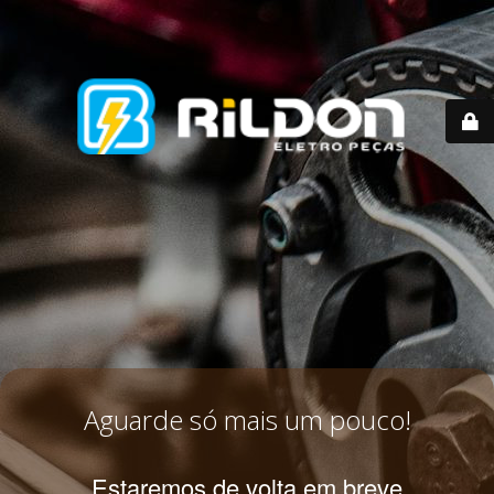
Aguarde só mais um pouco!
Estaremos de volta em breve