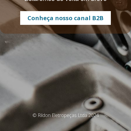
Conheça nosso canal B2B
© Rildon Eletropeças Ltda 2024