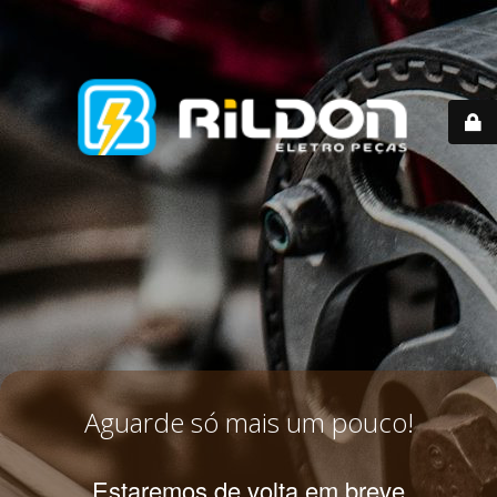
Aguarde só mais um pouco!
Estaremos de volta em breve