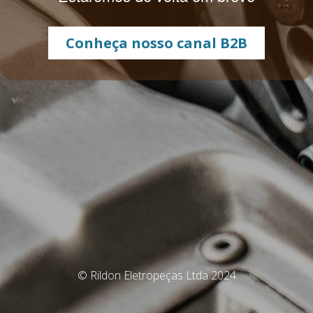
Conheça nosso canal B2B
© Rildon Eletropeças Ltda 2024