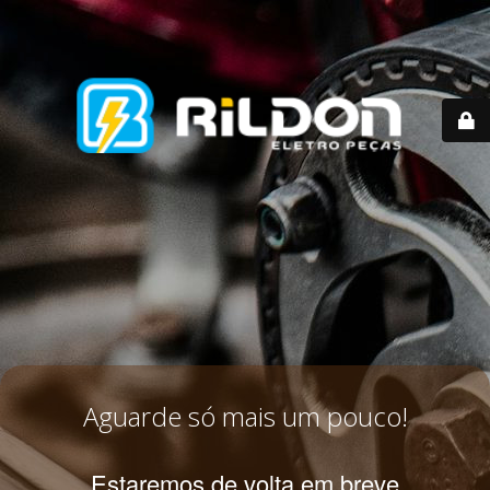
Aguarde só mais um pouco!
Estaremos de volta em breve