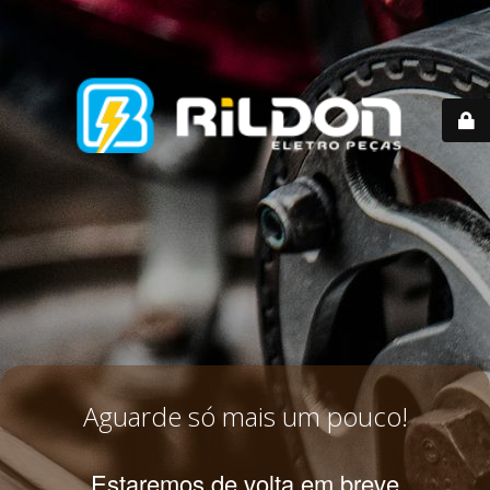
Aguarde só mais um pouco!
Estaremos de volta em breve