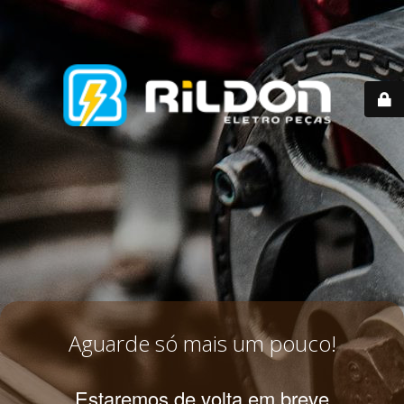
Aguarde só mais um pouco!
Estaremos de volta em breve