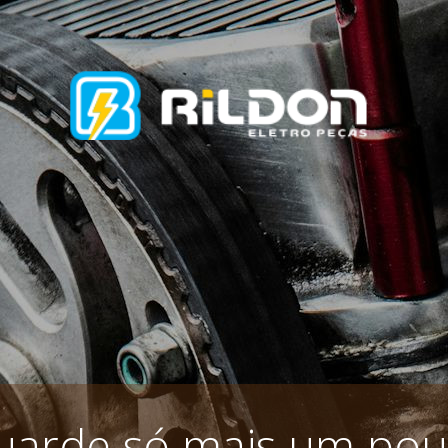
uarde só mais um pou