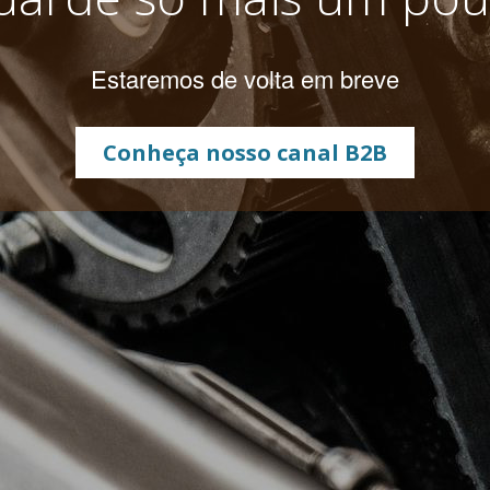
Estaremos de volta em breve
Conheça nosso canal B2B