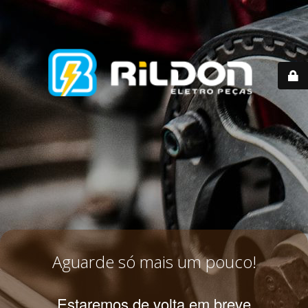
Aguarde só mais um pouco!
Estaremos de volta em breve