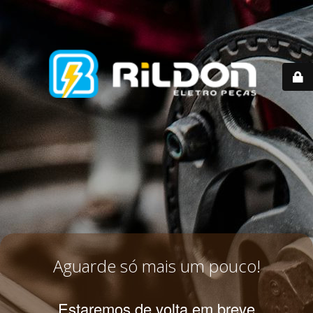
Aguarde só mais um pouco!
Estaremos de volta em breve