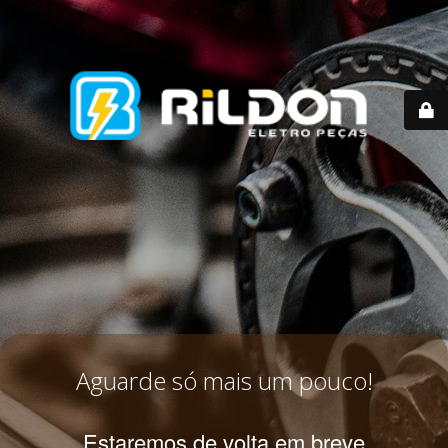
Aguarde só mais um pouco!
Estaremos de volta em breve