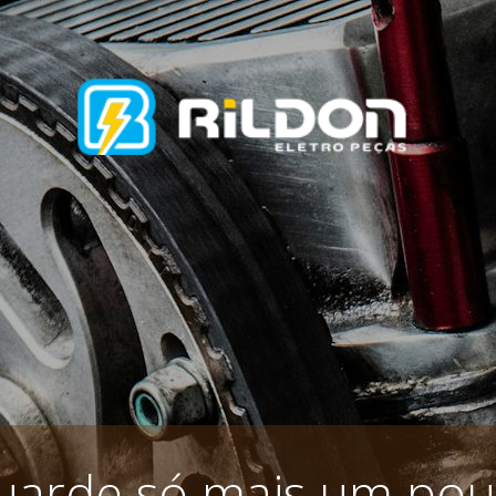
uarde só mais um pou