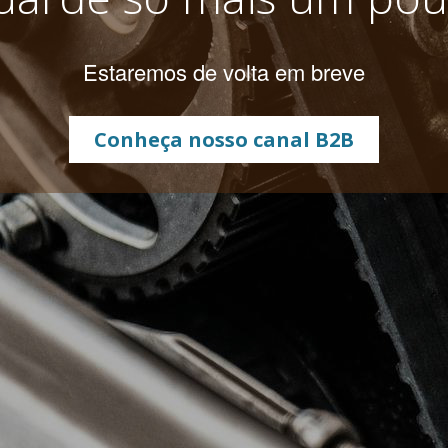
Estaremos de volta em breve
Conheça nosso canal B2B